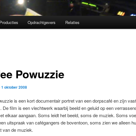
Producties
Opdrachtgevers
Relaties
fee Powuzzie
p
1 oktober 2008
uzzie is een kort documentair portret van een dorpscafé en zijn vas
 De film is een vlechtwerk waarbij beeld en geluid op een verrasse
et elkaar aangaan. Soms leidt het beeld, soms de muziek. Soms voer
 een uitspraak van cafégangers de boventoon, soms zien we alleen h
t van de muziek.