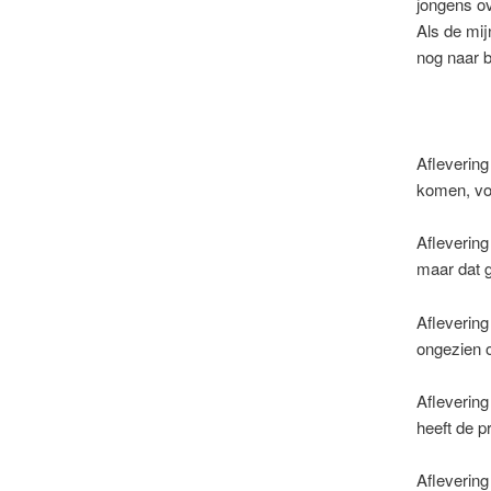
jongens ov
Als de mij
nog naar 
Aflevering
komen, voo
Aflevering
maar dat 
Aflevering
ongezien o
Aflevering
heeft de p
Aflevering