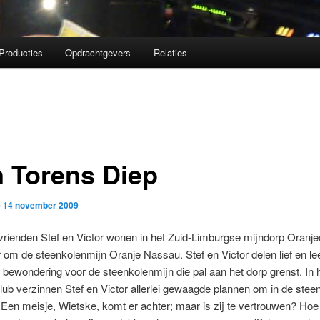
Producties
Opdrachtgevers
Relaties
n Torens Diep
p
14 november 2009
vrienden Stef en Victor wonen in het Zuid-Limburgse mijndorp Oranje
r om de steenkolenmijn Oranje Nassau. Stef en Victor delen lief en l
 bewondering voor de steenkolenmijn die pal aan het dorp grenst. In 
ub verzinnen Stef en Victor allerlei gewaagde plannen om in de stee
Een meisje, Wietske, komt er achter; maar is zij te vertrouwen? Ho