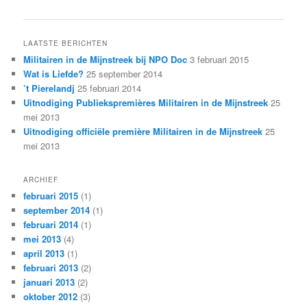
navigatie
LAATSTE BERICHTEN
Militairen in de Mijnstreek bij NPO Doc
3 februari 2015
Wat is Liefde?
25 september 2014
’t Pierelandj
25 februari 2014
Uitnodiging Publiekspremières Militairen in de Mijnstreek
25
mei 2013
Uitnodiging officiële première Militairen in de Mijnstreek
25
mei 2013
ARCHIEF
februari 2015
(1)
september 2014
(1)
februari 2014
(1)
mei 2013
(4)
april 2013
(1)
februari 2013
(2)
januari 2013
(2)
oktober 2012
(3)