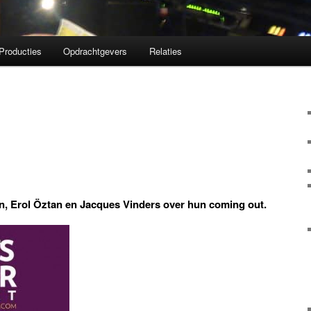
Producties
Opdrachtgevers
Relaties
, Erol Öztan en Jacques Vinders over hun coming out.