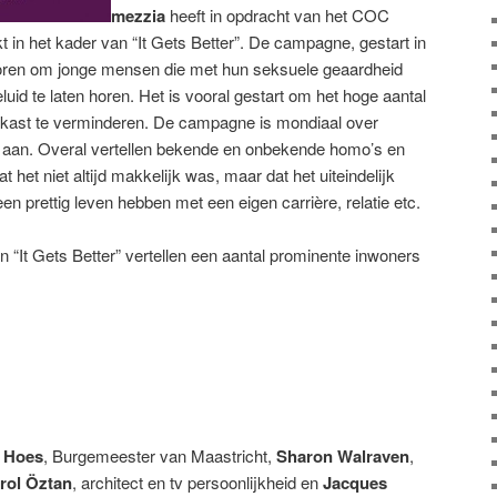
mezzia
heeft in opdracht van het COC
 in het kader van “It Gets Better”. De campagne, gestart in
boren om jonge mensen die met hun seksuele geaardheid
id te laten horen. Het is vooral gestart om het hoge aantal
 kast te verminderen. De campagne is mondiaal over
aan. Overal vertellen bekende en onbekende homo’s en
 het niet altijd makkelijk was, maar dat het uiteindelijk
en prettig leven hebben met een eigen carrière, relatie etc.
 “It Gets Better” vertellen een aantal prominente inwoners
 Hoes
, Burgemeester van Maastricht,
Sharon Walraven
,
rol Öztan
, architect en tv persoonlijkheid en
Jacques