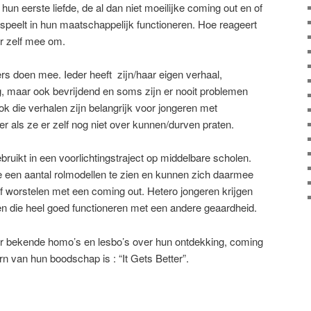
 hun eerste liefde, de al dan niet moeilijke coming out en of
speelt in hun maatschappelijk functioneren. Hoe reageert
r zelf mee om.
 doen mee. Ieder heeft zijn/haar eigen verhaal,
ig, maar ook bevrijdend en soms zijn er nooit problemen
k die verhalen zijn belangrijk voor jongeren met
 als ze er zelf nog niet over kunnen/durven praten.
ruikt in een voorlichtingstraject op middelbare scholen.
e een aantal rolmodellen te zien en kunnen zich daarmee
elf worstelen met een coming out. Hetero jongeren krijgen
 die heel goed functioneren met een andere geaardheid.
r bekende homo’s en lesbo’s over hun ontdekking, coming
rn van hun boodschap is : “It Gets Better”.