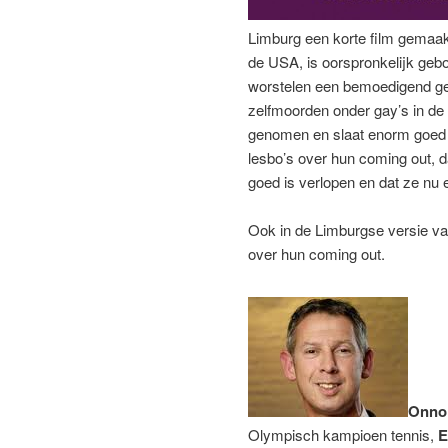
Limburg een korte film gemaakt
de USA, is oorspronkelijk ge
worstelen een bemoedigend gelu
zelfmoorden onder gay’s in de
genomen en slaat enorm goed 
lesbo’s over hun coming out, dat
goed is verlopen en dat ze nu e
Ook in de Limburgse versie van
over hun coming out.
Onno
Olympisch kampioen tennis,
E