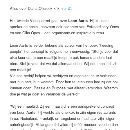
Alles over Diana Olierook klik
hier
.
Het tweede Videoportret gaat over
Leon Aarts
. Hij is naast
spreker en social innovator ook oprichter van Extraordinary Ones
en van Ollin Opes – een organisatie en inspiratie bureau.
Leon Aarts is verder bekend als auteur van het boek ‘Feeding
people’. Het concept is volgens hem eenvoudig: “Stel je voor dat
elke keer dat je een maaltijd koopt je ook iemand anders laat
eten. Stel je voor dat we dat allemaal doen. Wij een maaltijd, zij
een maaltijd!
Via ons bedrijf helpen wij bedrijven en organisaties te verbinden
met hun hart, hun waarom. Door hen te laten zien hoe zij dat ook
kunnen doen: Passie en Purpose met elkaar verbinden. Waarom
doe je wat je doet en verander de wereld.”
“Wij een maaltijd, Zij een maaltijd is een aansprekend concept
van Leon Aarts. Hij werkte als chefkok in zijn eigen restaurants
in oa. Nederland, Frankrijk en Engeland en had later zijn eigen
cateringbedrijf. Al langere tijd wilde hij méér mensen voeden dan