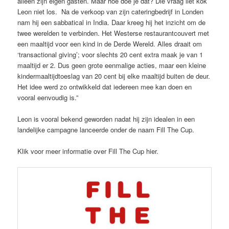
alleen zijn eigen gasten. Maar hoe doe je dat? Die vraag liet kok
Leon niet los. Na de verkoop van zijn cateringbedrijf in Londen
nam hij een sabbatical in India. Daar kreeg hij het inzicht om de
twee werelden te verbinden. Het Westerse restaurantcouvert met
een maaltijd voor een kind in de Derde Wereld. Alles draait om
‘transactional giving’; voor slechts 20 cent extra maak je van 1
maaltijd er 2. Dus geen grote eenmalige acties, maar een kleine
kindermaaltijdtoeslag van 20 cent bij elke maaltijd buiten de deur.
Het idee werd zo ontwikkeld dat iedereen mee kan doen en
vooral eenvoudig is.”
Leon is vooral bekend geworden nadat hij zijn idealen in een
landelijke campagne lanceerde onder de naam Fill The Cup.
Klik voor meer informatie over Fill The Cup hier.