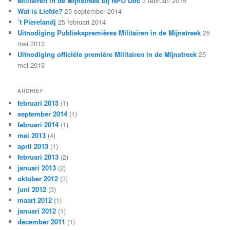
Militairen in de Mijnstreek bij NPO Doc
3 februari 2015
Wat is Liefde?
25 september 2014
’t Pierelandj
25 februari 2014
Uitnodiging Publiekspremières Militairen in de Mijnstreek
25
mei 2013
Uitnodiging officiële première Militairen in de Mijnstreek
25
mei 2013
ARCHIEF
februari 2015
(1)
september 2014
(1)
februari 2014
(1)
mei 2013
(4)
april 2013
(1)
februari 2013
(2)
januari 2013
(2)
oktober 2012
(3)
juni 2012
(3)
maart 2012
(1)
januari 2012
(1)
december 2011
(1)