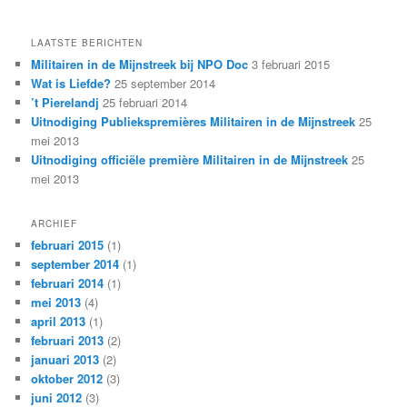
LAATSTE BERICHTEN
Militairen in de Mijnstreek bij NPO Doc
3 februari 2015
Wat is Liefde?
25 september 2014
’t Pierelandj
25 februari 2014
Uitnodiging Publiekspremières Militairen in de Mijnstreek
25
mei 2013
Uitnodiging officiële première Militairen in de Mijnstreek
25
mei 2013
ARCHIEF
februari 2015
(1)
september 2014
(1)
februari 2014
(1)
mei 2013
(4)
april 2013
(1)
februari 2013
(2)
januari 2013
(2)
oktober 2012
(3)
juni 2012
(3)