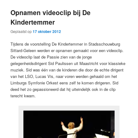
primaire
secundaire
Opnamen videoclip bij De
inhoud
inhoud
Kindertemmer
Geplaatst op
17 oktober 2012
Tijdens de voorstelling De Kindertemmer in Stadsschouwburg
Sittard-Geleen werden er opnamen gemaakt voor een videoclip.
De videoclip laat de Passie zien van de jonge
gelegenheidsdirigent Sid Paulissen uit Maastricht voor klassieke
muziek. Sid was één van de kinderen die door de echte dirigent
van het LSO, Lucas Vis, naar voren werden gehaald om het
Limburgs Symfonie Orkest eens zelf te komen dirigeren. Sid
deed het zo gepassioneerd dat hij uiteindelijk ook in de clip
terecht kwam.