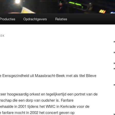
Producties
Opdrachtgevers
Relaties
EEK
 Eensgezindheid uit Maasbracht-Beek met als titel Blieve
eer hoogwaardig orkest en tegelijkertijd een portret van de
nschap die een dorp van oudsher is. Fanfare
ehaalde in 2001 tijdens het WMC in Kerkrade voor de
e fanfare mocht in 2002 het concert geven op