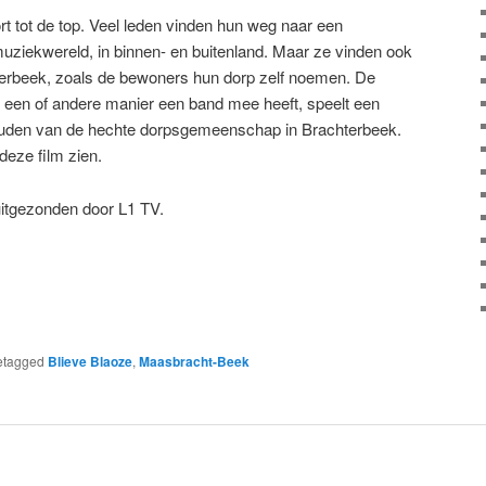
t tot de top. Veel leden vinden hun weg naar een
uziekwereld, in binnen- en buitenland. Maar ze vinden ook
hterbeek, zoals de bewoners hun dorp zelf noemen. De
p een of andere manier een band mee heeft, speelt een
dhouden van de hechte dorpsgemeenschap in Brachterbeek.
deze film zien.
uitgezonden door L1 TV.
etagged
Blieve Blaoze
,
Maasbracht-Beek