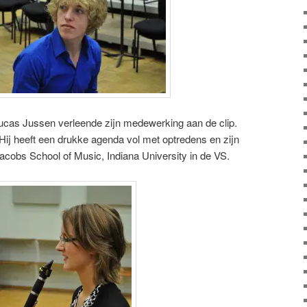
Lucas Jussen verleende zijn medewerking aan de clip.
ij heeft een drukke agenda vol met optredens en zijn
acobs School of Music, Indiana University in de VS.