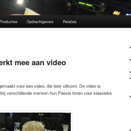
Producties
Opdrachtgevers
Relaties
rkt mee aan video
aakt voor een video, die later uitkomt. De video is
rbij verschillende mensen hun Passie tonen voor klassieke