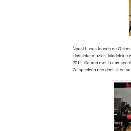
Naast Lucas toonde de Geleens
klassieke muziek. Madeleine wo
2011. Samen met Lucas speeld
Ze speelden een deel uit de so