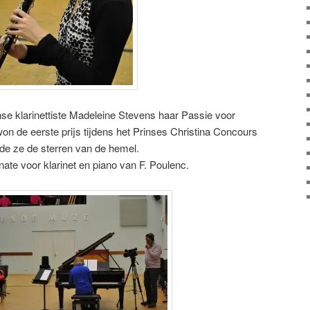
e klarinettiste Madeleine Stevens haar Passie voor
n de eerste prijs tijdens het Prinses Christina Concours
e ze de sterren van de hemel.
nate voor klarinet en piano van F. Poulenc.