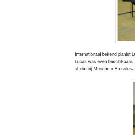
Internationaal bekend pianist 
Lucas was even beschikbaar. H
studie bij Menahem Pressler/J