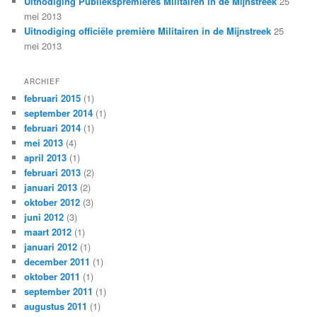
Uitnodiging Publiekspremières Militairen in de Mijnstreek
25
mei 2013
Uitnodiging officiële première Militairen in de Mijnstreek
25
mei 2013
ARCHIEF
februari 2015
(1)
september 2014
(1)
februari 2014
(1)
mei 2013
(4)
april 2013
(1)
februari 2013
(2)
januari 2013
(2)
oktober 2012
(3)
juni 2012
(3)
maart 2012
(1)
januari 2012
(1)
december 2011
(1)
oktober 2011
(1)
september 2011
(1)
augustus 2011
(1)