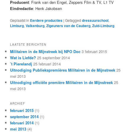
Producent
: Frank van den Engel, Zeppers Film & TV, L1 TV
Eindredactie
: Henk Jakobsen
Geplaatst in
Eerdere producties
|
Getagged
dressuurschool
,
Limburg
,
Valkenburg
,
Zigeuners van de Cauberg
,
Zuid-Limburg
LAATSTE BERICHTEN
Militairen in de Mijnstreek bij NPO Doc
3 februari 2015
Wat is Liefde?
25 september 2014
’t Pierelandj
25 februari 2014
Uitnodiging Publiekspremières Militairen in de Mijnstreek
25
mei 2013
Uitnodiging officiële première Militairen in de Mijnstreek
25
mei 2013
ARCHIEF
februari 2015
(1)
september 2014
(1)
februari 2014
(1)
mei 2013
(4)