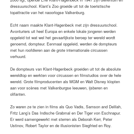
dressuurschool. Klant’s Zoo groeide uit tot de toeristische
topattractie van het naoorlogse Valkenburg.
Echt naam maakte Klant-Hagenbeck met zijn dressuurschool.
Avonturiers uit heel Europa en enkele lokale jongeren werden
opgeleid tot wat wel het gevaarlijkste beroep ter wereld wordt
genoemd, dompteur. Eenmaal opgeleid, werden de dompteurs
met hun roofdieren aan de grote internationale circussen
verhuurd.
De dompteurs van Klant-Hagenbeck groeiden uit tot de absolute
wereldtop en werkten voor circussen en filmstudios over de hele
wereld.
Grote filmproducenten als MGM en Walt Disney klopten
aan voor scènes met Valkenburgse leeuwen, ijsberen en
olifanten.
Zo waren ze te zien in films als Quo Vadis, Samson and Delilah,
Fritz Lang’s Das Indische Grabmal en Der Tiger von Eschnapur.
Er werd samengewerkt met sterren als Deborah Kerr, Peter
Ustinov, Robert Taylor en de illusionisten Siegfried en Roy.