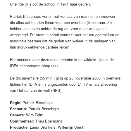
Uiteindelijk sloot de school in 1971 haar deuren.
Patrick Bisschops vertelt het verhaal van mannen en vrouwen
die alles achter zich lieten voor een avontuurlijk bestaan. Ze
hebben een leven achter de rug dat voor maar weinigen is
weggelegd. Dit staat in schril contrast met het teruggetrokken en
marginale bestaan dat de goden van weleer in de nadagen van
hun indrukwekkende carrière leiden.
Het scenario voor deze documentaire is ontwikkeld tijdens de
IDFA-scenarioworkshop 2000.
De documentaire (55 min.) ging op 25 november 2003 in première
tijdens het IDFA en is uitgezonden door L1 TV en als aflevering
van Het uur van de wolf (NPS).
Regie
: Patrick Bisschops
Scenario
: Patrick Bisschops
Camera
: Wiro Felix
Commentaar
: Theu Boermans
Productie
: Laura Bronkers, Willemijn Cerutti