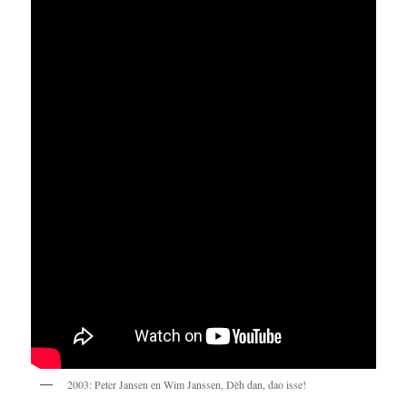
2003: Peter Jansen en Wim Janssen, Dèh dan, dao isse!