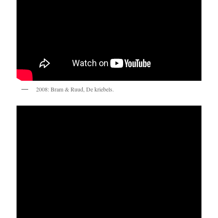
2008: Bram & Ruud, De kriebels.