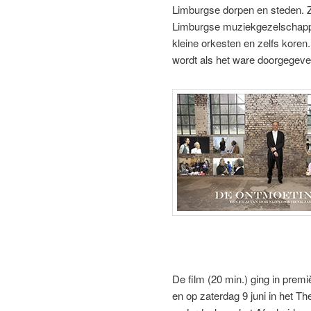
Limburgse dorpen en steden. Z
Limburgse muziekgezelschapp
kleine orkesten en zelfs koren
wordt als het ware doorgegeve
De film (20 min.) ging in premi
en op zaterdag 9 juni in het Th