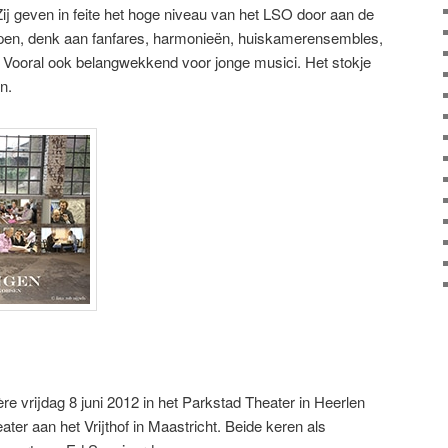
ij geven in feite het hoge niveau van het LSO door aan de
en, denk aan fanfares, harmonieën, huiskamerensembles,
. Vooral ook belangwekkend voor jonge musici. Het stokje
n.
ère vrijdag 8 juni 2012 in het Parkstad Theater in Heerlen
eater aan het Vrijthof in Maastricht. Beide keren als