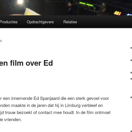
Producties
Opdrachtgevers
Relaties
N
n film over Ed
er een innemende Ed Spanjaard die een sterk gevoel voor
enden maakte in de jaren dat hij in Limburg verbleef en
tijd trouw bezoekt of contact mee houdt. In de film ontmoet
ie vrienden.