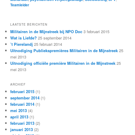
Teamleider
LAATSTE BERICHTEN
Militairen in de Mijnstreek bij NPO Doc
3 februari 2015
Wat is Liefde?
25 september 2014
’t Pierelandj
25 februari 2014
Uitnodiging Publiekspremières Militairen in de Mijnstreek
25
mei 2013
Uitnodiging officiële première Militairen in de Mijnstreek
25
mei 2013
ARCHIEF
februari 2015
(1)
september 2014
(1)
februari 2014
(1)
mei 2013
(4)
april 2013
(1)
februari 2013
(2)
januari 2013
(2)