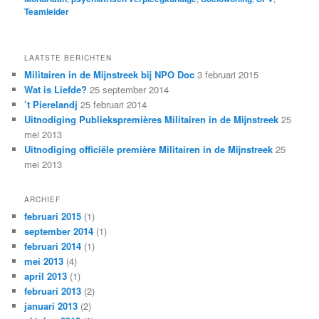
Teamleider
LAATSTE BERICHTEN
Militairen in de Mijnstreek bij NPO Doc
3 februari 2015
Wat is Liefde?
25 september 2014
’t Pierelandj
25 februari 2014
Uitnodiging Publiekspremières Militairen in de Mijnstreek
25
mei 2013
Uitnodiging officiële première Militairen in de Mijnstreek
25
mei 2013
ARCHIEF
februari 2015
(1)
september 2014
(1)
februari 2014
(1)
mei 2013
(4)
april 2013
(1)
februari 2013
(2)
januari 2013
(2)