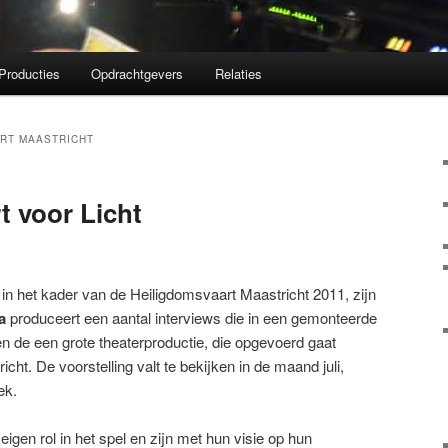
Producties
Opdrachtgevers
Relaties
RT MAASTRICHT
 voor Licht
, in het kader van de Heiligdomsvaart Maastricht 2011, zijn
a
produceert een aantal interviews die in een gemonteerde
len de een grote theaterproductie, die opgevoerd gaat
icht. De voorstelling valt te bekijken in de maand juli,
ek.
igen rol in het spel en zijn met hun visie op hun