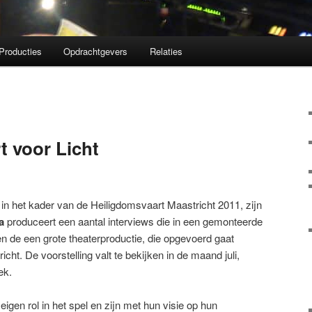
Producties
Opdrachtgevers
Relaties
 voor Licht
, in het kader van de Heiligdomsvaart Maastricht 2011, zijn
a
produceert een aantal interviews die in een gemonteerde
len de een grote theaterproductie, die opgevoerd gaat
icht. De voorstelling valt te bekijken in de maand juli,
ek.
igen rol in het spel en zijn met hun visie op hun