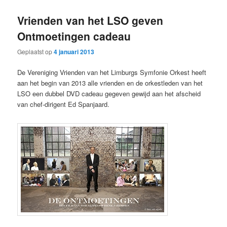
primaire
secundaire
Vrienden van het LSO geven
inhoud
inhoud
Ontmoetingen cadeau
Geplaatst op
4 januari 2013
De Vereniging Vrienden van het Limburgs Symfonie Orkest heeft
aan het begin van 2013 alle vrienden en de orkestleden van het
LSO een dubbel DVD cadeau gegeven gewijd aan het afscheid
van chef-dirigent Ed Spanjaard.