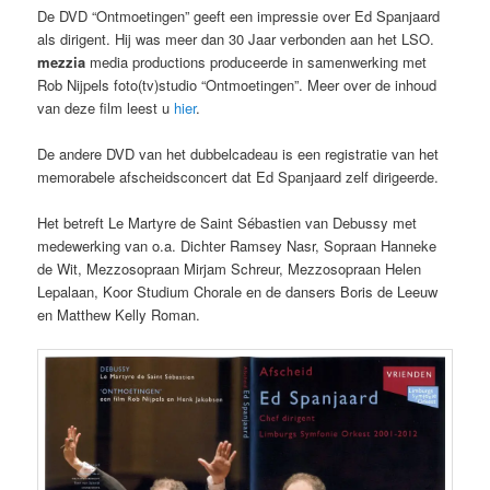
De DVD “Ontmoetingen” geeft een impressie over Ed Spanjaard
als dirigent. Hij was meer dan 30 Jaar verbonden aan het LSO.
mezzia
media productions produceerde in samenwerking met
Rob Nijpels foto(tv)studio “Ontmoetingen”. Meer over de inhoud
van deze film leest u
hier
.
De andere DVD van het dubbelcadeau is een registratie van het
memorabele afscheidsconcert dat Ed Spanjaard zelf dirigeerde.
Het betreft Le Martyre de Saint Sébastien van Debussy met
medewerking van o.a. Dichter Ramsey Nasr, Sopraan Hanneke
de Wit, Mezzosopraan Mirjam Schreur, Mezzosopraan Helen
Lepalaan, Koor Studium Chorale en de dansers Boris de Leeuw
en Matthew Kelly Roman.