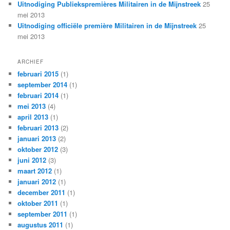
Uitnodiging Publiekspremières Militairen in de Mijnstreek
25
mei 2013
Uitnodiging officiële première Militairen in de Mijnstreek
25
mei 2013
ARCHIEF
februari 2015
(1)
september 2014
(1)
februari 2014
(1)
mei 2013
(4)
april 2013
(1)
februari 2013
(2)
januari 2013
(2)
oktober 2012
(3)
juni 2012
(3)
maart 2012
(1)
januari 2012
(1)
december 2011
(1)
oktober 2011
(1)
september 2011
(1)
augustus 2011
(1)