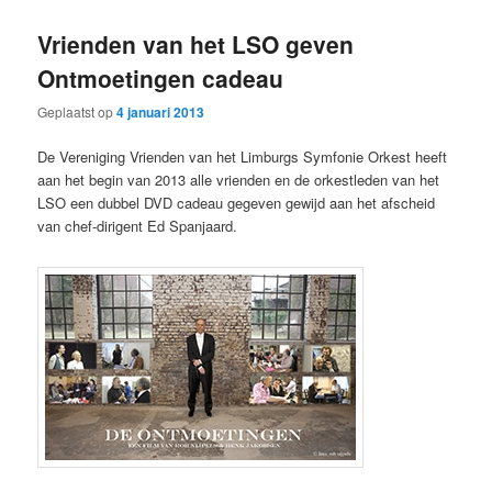
primaire
secundaire
Vrienden van het LSO geven
inhoud
inhoud
Ontmoetingen cadeau
Geplaatst op
4 januari 2013
De Vereniging Vrienden van het Limburgs Symfonie Orkest heeft
aan het begin van 2013 alle vrienden en de orkestleden van het
LSO een dubbel DVD cadeau gegeven gewijd aan het afscheid
van chef-dirigent Ed Spanjaard.