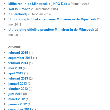
Militairen in de Mijnstreek bij NPO Doc
3 februari 2015
Wat is Liefde?
25 september 2014
’t Pierelandj
25 februari 2014
Uitnodiging Publiekspremières Militairen in de Mijnstreek
25
mei 2013
Uitnodiging officiële première Militairen in de Mijnstreek
25
mei 2013
ARCHIEF
februari 2015
(1)
september 2014
(1)
februari 2014
(1)
mei 2013
(4)
april 2013
(1)
februari 2013
(2)
januari 2013
(2)
oktober 2012
(3)
juni 2012
(3)
maart 2012
(1)
januari 2012
(1)
december 2011
(1)