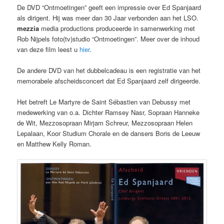
De DVD “Ontmoetingen” geeft een impressie over Ed Spanjaard
als dirigent. Hij was meer dan 30 Jaar verbonden aan het LSO.
mezzia
media productions produceerde in samenwerking met
Rob Nijpels foto(tv)studio “Ontmoetingen”. Meer over de inhoud
van deze film leest u
hier
.
De andere DVD van het dubbelcadeau is een registratie van het
memorabele afscheidsconcert dat Ed Spanjaard zelf dirigeerde.
Het betreft Le Martyre de Saint Sébastien van Debussy met
medewerking van o.a. Dichter Ramsey Nasr, Sopraan Hanneke
de Wit, Mezzosopraan Mirjam Schreur, Mezzosopraan Helen
Lepalaan, Koor Studium Chorale en de dansers Boris de Leeuw
en Matthew Kelly Roman.