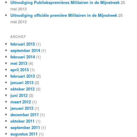
Uitnodiging Publiekspremières Militairen in de Mijnstreek
25
mei 2013
Uitnodiging officiële première Militairen in de Mijnstreek
25
mei 2013
ARCHIEF
februari 2015
(1)
september 2014
(1)
februari 2014
(1)
mei 2013
(4)
april 2013
(1)
februari 2013
(2)
januari 2013
(2)
oktober 2012
(3)
juni 2012
(3)
maart 2012
(1)
januari 2012
(1)
december 2011
(1)
oktober 2011
(1)
september 2011
(1)
augustus 2011
(1)