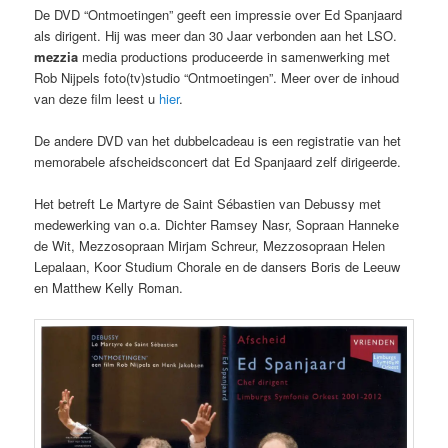
De DVD “Ontmoetingen” geeft een impressie over Ed Spanjaard
als dirigent. Hij was meer dan 30 Jaar verbonden aan het LSO.
mezzia
media productions produceerde in samenwerking met
Rob Nijpels foto(tv)studio “Ontmoetingen”. Meer over de inhoud
van deze film leest u
hier
.
De andere DVD van het dubbelcadeau is een registratie van het
memorabele afscheidsconcert dat Ed Spanjaard zelf dirigeerde.
Het betreft Le Martyre de Saint Sébastien van Debussy met
medewerking van o.a. Dichter Ramsey Nasr, Sopraan Hanneke
de Wit, Mezzosopraan Mirjam Schreur, Mezzosopraan Helen
Lepalaan, Koor Studium Chorale en de dansers Boris de Leeuw
en Matthew Kelly Roman.