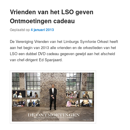
primaire
secundaire
Vrienden van het LSO geven
inhoud
inhoud
Ontmoetingen cadeau
Geplaatst op
4 januari 2013
De Vereniging Vrienden van het Limburgs Symfonie Orkest heeft
aan het begin van 2013 alle vrienden en de orkestleden van het
LSO een dubbel DVD cadeau gegeven gewijd aan het afscheid
van chef-dirigent Ed Spanjaard.