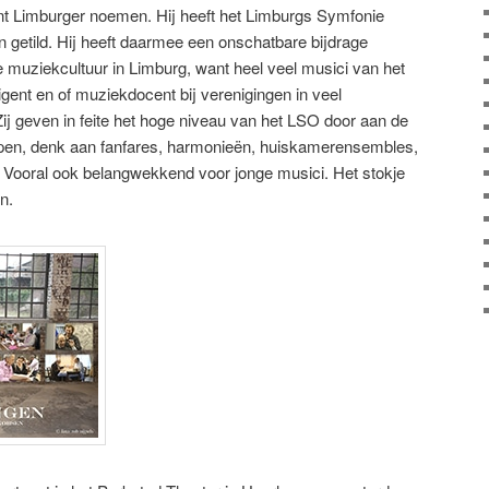
 Limburger noemen. Hij heeft het Limburgs Symfonie
 getild. Hij heeft daarmee een onschatbare bijdrage
 muziekcultuur in Limburg, want heel veel musici van het
igent en of muziekdocent bij verenigingen in veel
ij geven in feite het hoge niveau van het LSO door aan de
en, denk aan fanfares, harmonieën, huiskamerensembles,
. Vooral ook belangwekkend voor jonge musici. Het stokje
n.