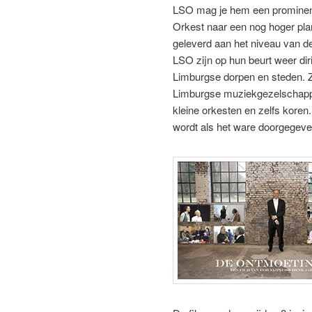
LSO mag je hem een prominent
Orkest naar een nog hoger plan
geleverd aan het niveau van de
LSO zijn op hun beurt weer dir
Limburgse dorpen en steden. Z
Limburgse muziekgezelschapp
kleine orkesten en zelfs koren
wordt als het ware doorgegeve