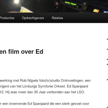
Producties
Opdrachtgevers
Relaties
S
n film over Ed
erking met Rob Nijpels foto(tv)studio Ontmoetingen, een
dirigent van het Limburgs Symfonie Orkest. Ed Spanjaard
012. Hij was meer dan 30 Jaar verbonden aan het LSO.
er een innemende Ed Spanjaard die een sterk gevoel voor