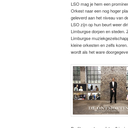
LSO mag je hem een prominent
Orkest naar een nog hoger plan
geleverd aan het niveau van de
LSO zijn op hun beurt weer dir
Limburgse dorpen en steden. Z
Limburgse muziekgezelschapp
kleine orkesten en zelfs koren
wordt als het ware doorgegeve