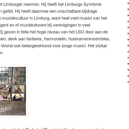
 Limburger noemen. Hij heeft het Limburgs Symfonie
 getild. Hij heeft daarmee een onschatbare bijdrage
 muziekcultuur in Limburg, want heel veel musici van het
igent en of muziekdocent bij verenigingen in veel
ij geven in feite het hoge niveau van het LSO door aan de
en, denk aan fanfares, harmonieën, huiskamerensembles,
. Vooral ook belangwekkend voor jonge musici. Het stokje
n.