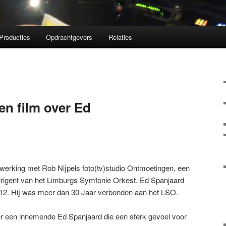
Producties
Opdrachtgevers
Relaties
n film over Ed
erking met Rob Nijpels foto(tv)studio Ontmoetingen, een
dirigent van het Limburgs Symfonie Orkest. Ed Spanjaard
012. Hij was meer dan 30 Jaar verbonden aan het LSO.
er een innemende Ed Spanjaard die een sterk gevoel voor